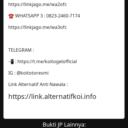
https://linkjago.me/wa2ofc
☎️ WHATSAPP 3 : 0823-2460-7174
https://linkjago.me/wa3ofc
TELEGRAM :
📲 : https://t.me/koitogelofficial
IG : @koitotoresmi
Link Alternatif Anti Nawala :
https://link.alternatifkoi.info
Bukti JP Lainnya: