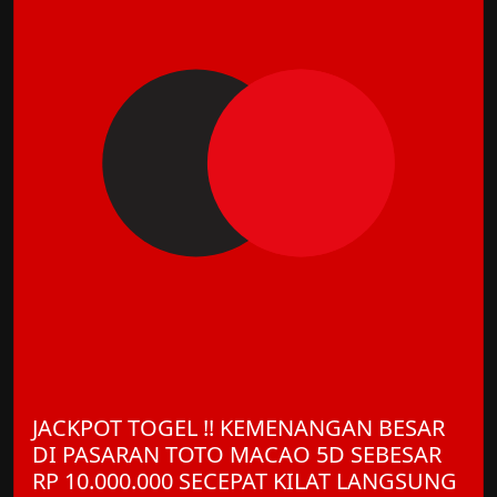
JACKPOT TOGEL !! KEMENANGAN BESAR
DI PASARAN TOTO MACAO 5D SEBESAR
RP 10.000.000 SECEPAT KILAT LANGSUNG