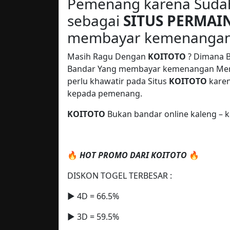
Pemenang karena Suda
sebagai
SITUS PERMAI
membayar kemenangan
Masih Ragu Dengan
KOITOTO
? Dimana B
Bandar Yang membayar kemenangan Membe
perlu khawatir pada Situs
KOITOTO
karen
kepada pemenang.
KOITOTO
Bukan bandar online kaleng – ka
🔥
HOT PROMO DARI KOITOTO
🔥
DISKON TOGEL TERBESAR :
▶️ 4D = 66.5%
▶️ 3D = 59.5%