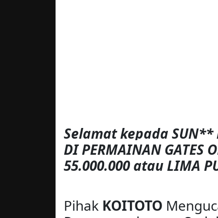
Selamat kepada SUN**
DI PERMAINAN GATES OF
55.000.000 atau LIMA P
Pihak
KOITOTO
Menguca