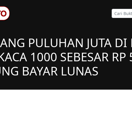
NANG PULUHAN JUTA DI
ACA 1000 SEBESAR RP 55
NG BAYAR LUNAS