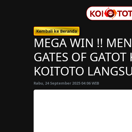
Kembali ke Beranda
MEGA WIN !! ME
GATES OF GATOT K
KOITOTO LANGSU
Rabu, 24 September 2025 04:06 WIB