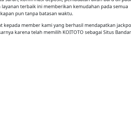
nya layanan terbaik ini memberikan kemudahan pada semua
kapan pun tanpa batasan waktu.
t kepada member kami yang berhasil mendapatkan jackpo
sarnya karena telah memilih KOITOTO sebagai Situs Banda