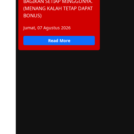
BAGIKAN SETIAP MINGGUNYA.
(MENANG KALAH TETAP DAPAT
BONUS)
Jumat, 07 Agustus 2026
Read More