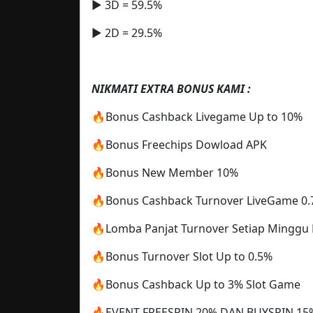
▶️ 3D = 59.5%
▶️ 2D = 29.5%
NIKMATI EXTRA BONUS KAMI :
🔥Bonus Cashback Livegame Up to 10%
🔥Bonus Freechips Dowload APK
🔥Bonus New Member 10%
🔥Bonus Cashback Turnover LiveGame 0
🔥Lomba Panjat Turnover Setiap Minggu 
🔥Bonus Turnover Slot Up to 0.5%
🔥Bonus Cashback Up to 3% Slot Game
🔥EVENT FREESPIN 20% DAN BUYSPIN 15