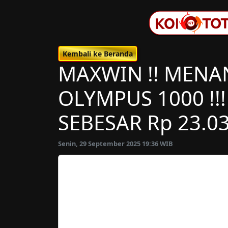
Kembali ke Beranda
MAXWIN !! MENA
OLYMPUS 1000 !
SEBESAR Rp 23.030
Senin, 29 September 2025 19:36 WIB