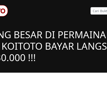
NG BESAR DI PERMAINA
!! KOITOTO BAYAR LAN
.000 !!!