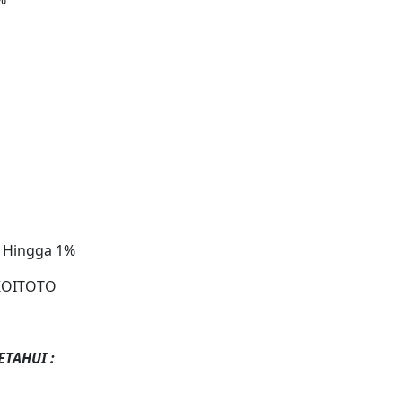
 Hingga 1%
KOITOTO
ETAHUI :