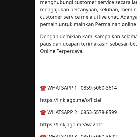
menghubungi customer service secara lang
mengajukan pertanyaan, keluhan, meminta
customer service melalui live chat. Ada
pemain untuk mainkan Permainan online 
Dengan demikian kami sampaikan selama
paus dan ucapan terimakasih sebesar-be
Online Terpercaya.
☎️ WHATSAPP 1 : 0859-5060-3614
https://linkjago.me/official
☎️ WHATSAPP 2 : 0853-5578-8599
https://linkjago.me/wa2ofc
☎️ WHATSAPP 3 : 0859-5060-3622