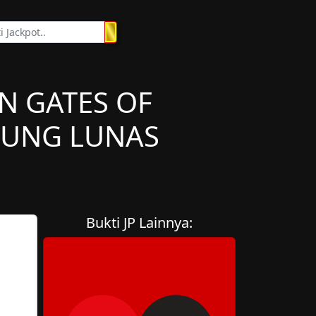
N GATES OF
GSUNG LUNAS
Bukti JP Lainnya: