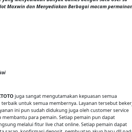
 , Slot Maxwin dan Menyediakan Berbagai macam permaina
koi
ITOTO
juga sangat mengutamakan kepuasan semua
erbaik untuk semua membernya. Layanan tersebut beker
ayanan ini pun sudah didukung juga oleh customer service
p membantu para pemain. Setiap pemain pun dapat
sung melalui fitur live chat online. Setiap pemain dapat
 saran, konfirmasi deposit, pembuatan akun baru dll pad