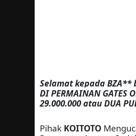
Selamat kepada BZA**
DI PERMAINAN GATES O
29.000.000 atau DUA P
Pihak
KOITOTO
Menguca