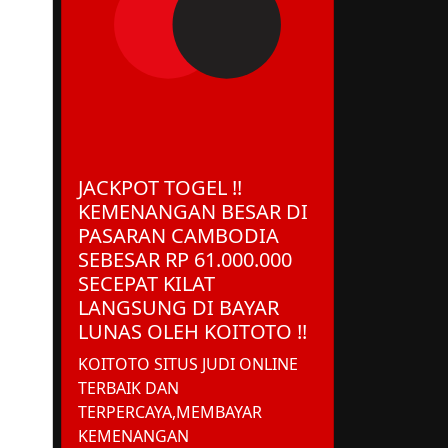
JACKPOT TOGEL !!
KEMENANGAN BESAR DI
PASARAN CAMBODIA
SEBESAR RP 61.000.000
SECEPAT KILAT
LANGSUNG DI BAYAR
LUNAS OLEH KOITOTO !!
KOITOTO SITUS JUDI ONLINE
TERBAIK DAN
TERPERCAYA,MEMBAYAR
KEMENANGAN