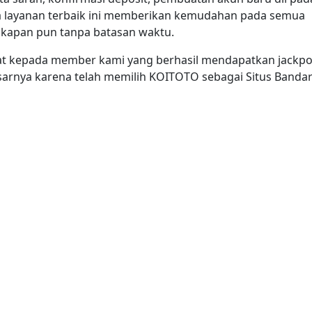
nya layanan terbaik ini memberikan kemudahan pada semua
kapan pun tanpa batasan waktu.
t kepada member kami yang berhasil mendapatkan jackpo
sarnya karena telah memilih KOITOTO sebagai Situs Banda