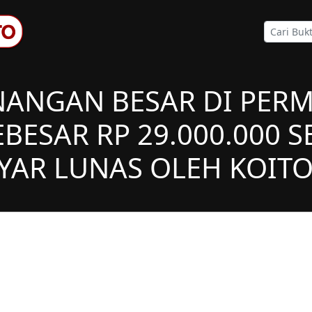
NANGAN BESAR DI PERM
BESAR RP 29.000.000 S
AR LUNAS OLEH KOITOT