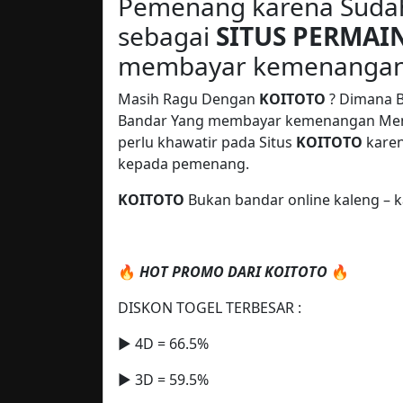
Pemenang karena Suda
sebagai
SITUS PERMAI
membayar kemenangan
Masih Ragu Dengan
KOITOTO
? Dimana B
Bandar Yang membayar kemenangan Membe
perlu khawatir pada Situs
KOITOTO
karen
kepada pemenang.
KOITOTO
Bukan bandar online kaleng – ka
🔥
HOT PROMO DARI KOITOTO
🔥
DISKON TOGEL TERBESAR :
▶️ 4D = 66.5%
▶️ 3D = 59.5%