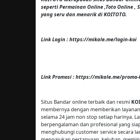
seperti Permainan Online ,Toto Online
yang seru dan menarik di KOITOTO.
Link Login : https://mikale.me/login-koi
Link Promosi : https://mikale.me/promo-
Situs Bandar online terbaik dan resmi
KO
membernya dengan memberikan layanan t
selama 24 jam non stop setiap harinya. L
berpengalaman dan profesional yang sia
menghubungi customer service secara lang
mengajukan pertanyaan, keluhan, meminta