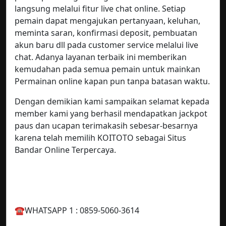
langsung melalui fitur live chat online. Setiap
pemain dapat mengajukan pertanyaan, keluhan,
meminta saran, konfirmasi deposit, pembuatan
akun baru dll pada customer service melalui live
chat. Adanya layanan terbaik ini memberikan
kemudahan pada semua pemain untuk mainkan
Permainan online kapan pun tanpa batasan waktu.
Dengan demikian kami sampaikan selamat kepada
member kami yang berhasil mendapatkan jackpot
paus dan ucapan terimakasih sebesar-besarnya
karena telah memilih KOITOTO sebagai Situs
Bandar Online Terpercaya.
☎️WHATSAPP 1 : 0859-5060-3614