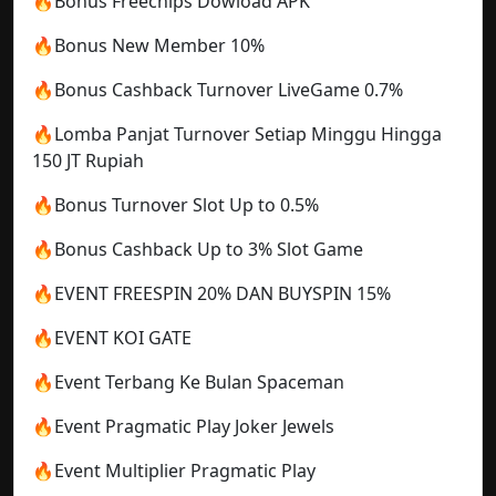
🔥Bonus Freechips Dowload APK
🔥Bonus New Member 10%
🔥Bonus Cashback Turnover LiveGame 0.7%
🔥Lomba Panjat Turnover Setiap Minggu Hingga
150 JT Rupiah
🔥Bonus Turnover Slot Up to 0.5%
🔥Bonus Cashback Up to 3% Slot Game
🔥EVENT FREESPIN 20% DAN BUYSPIN 15%
🔥EVENT KOI GATE
🔥Event Terbang Ke Bulan Spaceman
🔥Event Pragmatic Play Joker Jewels
🔥Event Multiplier Pragmatic Play