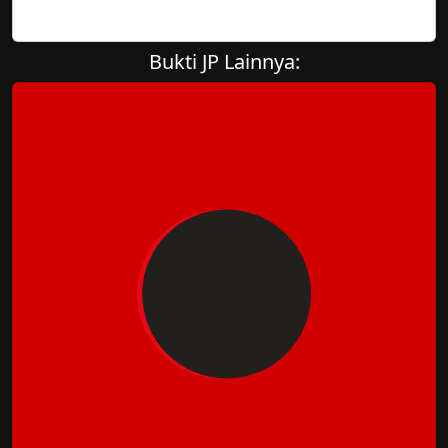
Bukti JP Lainnya: