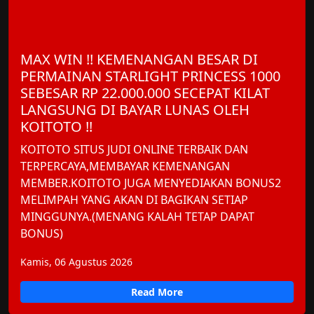
MAX WIN !! KEMENANGAN BESAR DI
PERMAINAN STARLIGHT PRINCESS 1000
SEBESAR RP 22.000.000 SECEPAT KILAT
LANGSUNG DI BAYAR LUNAS OLEH
KOITOTO !!
KOITOTO SITUS JUDI ONLINE TERBAIK DAN
TERPERCAYA,MEMBAYAR KEMENANGAN
MEMBER.KOITOTO JUGA MENYEDIAKAN BONUS2
MELIMPAH YANG AKAN DI BAGIKAN SETIAP
MINGGUNYA.(MENANG KALAH TETAP DAPAT
BONUS)
Kamis, 06 Agustus 2026
Read More