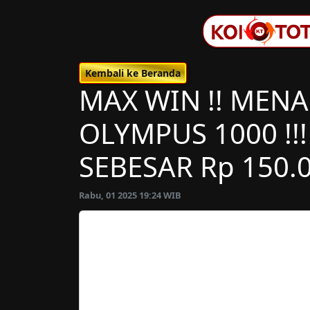
Kembali ke Beranda
MAX WIN !! MEN
OLYMPUS 1000 !
SEBESAR Rp 150.00
Rabu, 01 2025 19:24 WIB