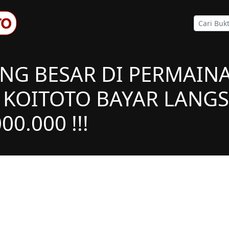
ANG BESAR DI PERMAIN
!! KOITOTO BAYAR LAN
0.000 !!!