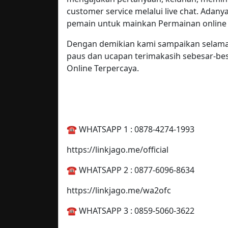
customer service melalui live chat. Ada
pemain untuk mainkan Permainan online 
Dengan demikian kami sampaikan selama
paus dan ucapan terimakasih sebesar-be
Online Terpercaya.
☎️ WHATSAPP 1 : 0878-4274-1993
https://linkjago.me/official
☎️ WHATSAPP 2 : 0877-6096-8634
https://linkjago.me/wa2ofc
☎️ WHATSAPP 3 : 0859-5060-3622