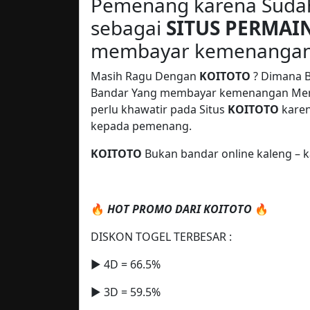
Pemenang karena Suda
sebagai
SITUS PERMAI
membayar kemenangan
Masih Ragu Dengan
KOITOTO
? Dimana B
Bandar Yang membayar kemenangan Membe
perlu khawatir pada Situs
KOITOTO
karen
kepada pemenang.
KOITOTO
Bukan bandar online kaleng – ka
🔥
HOT PROMO DARI KOITOTO
🔥
DISKON TOGEL TERBESAR :
▶️ 4D = 66.5%
▶️ 3D = 59.5%