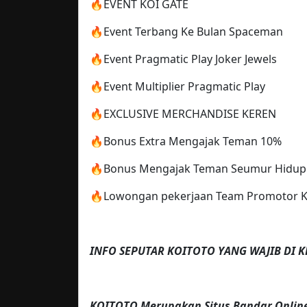
🔥EVENT KOI GATE
🔥Event Terbang Ke Bulan Spaceman
🔥Event Pragmatic Play Joker Jewels
🔥Event Multiplier Pragmatic Play
🔥EXCLUSIVE MERCHANDISE KEREN
🔥Bonus Extra Mengajak Teman 10%
🔥Bonus Mengajak Teman Seumur Hidup
🔥Lowongan pekerjaan Team Promotor 
INFO SEPUTAR KOITOTO YANG WAJIB DI K
KOITOTO Merupakan Situs Bandar Onlin