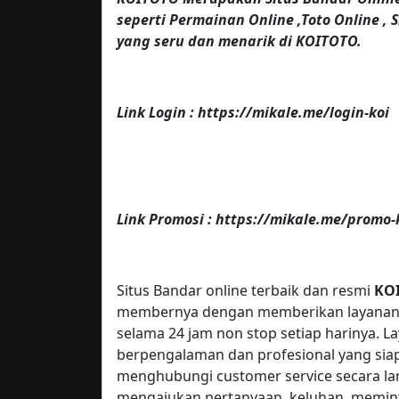
seperti Permainan Online ,Toto Online
yang seru dan menarik di KOITOTO.
Link Login : https://mikale.me/login-koi
Link Promosi : https://mikale.me/promo-
Situs Bandar online terbaik dan resmi
KO
membernya dengan memberikan layanan t
selama 24 jam non stop setiap harinya. L
berpengalaman dan profesional yang sia
menghubungi customer service secara lang
mengajukan pertanyaan, keluhan, meminta