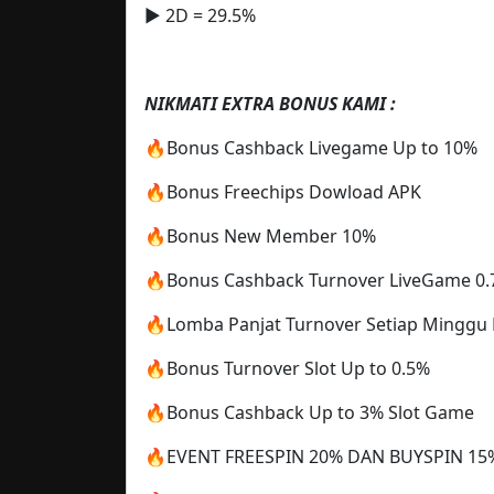
▶️ 2D = 29.5%
NIKMATI EXTRA BONUS KAMI :
🔥Bonus Cashback Livegame Up to 10%
🔥Bonus Freechips Dowload APK
🔥Bonus New Member 10%
🔥Bonus Cashback Turnover LiveGame 0
🔥Lomba Panjat Turnover Setiap Minggu 
🔥Bonus Turnover Slot Up to 0.5%
🔥Bonus Cashback Up to 3% Slot Game
🔥EVENT FREESPIN 20% DAN BUYSPIN 15