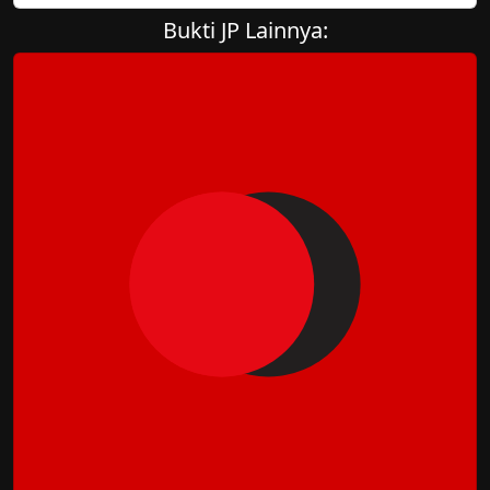
Bukti JP Lainnya: