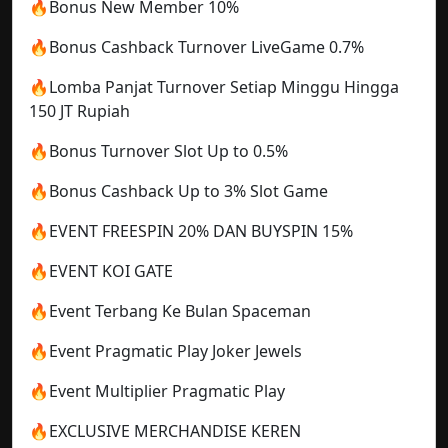
🔥Bonus New Member 10%
🔥Bonus Cashback Turnover LiveGame 0.7%
🔥Lomba Panjat Turnover Setiap Minggu Hingga
150 JT Rupiah
🔥Bonus Turnover Slot Up to 0.5%
🔥Bonus Cashback Up to 3% Slot Game
🔥EVENT FREESPIN 20% DAN BUYSPIN 15%
🔥EVENT KOI GATE
🔥Event Terbang Ke Bulan Spaceman
🔥Event Pragmatic Play Joker Jewels
🔥Event Multiplier Pragmatic Play
🔥EXCLUSIVE MERCHANDISE KEREN