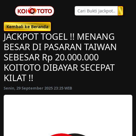
Kembali ke Beranda
JACKPOT TOGEL !! MENANG
BESAR DI PASARAN TAIWAN
SEBESAR Rp 20.000.000
KOITOTO DIBAYAR SECEPAT
KILAT !!
Senin, 29 September 2025 23:25 WIB