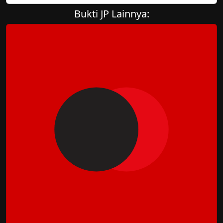
Bukti JP Lainnya: