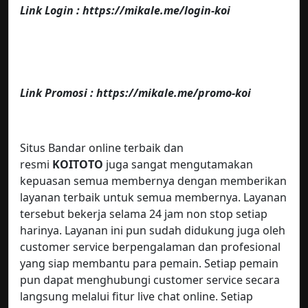
Link Login : https://mikale.me/login-koi
Link Promosi : https://mikale.me/promo-koi
Situs Bandar online terbaik dan
resmi
KOITOTO
juga sangat mengutamakan
kepuasan semua membernya dengan memberikan
layanan terbaik untuk semua membernya. Layanan
tersebut bekerja selama 24 jam non stop setiap
harinya. Layanan ini pun sudah didukung juga oleh
customer service berpengalaman dan profesional
yang siap membantu para pemain. Setiap pemain
pun dapat menghubungi customer service secara
langsung melalui fitur live chat online. Setiap