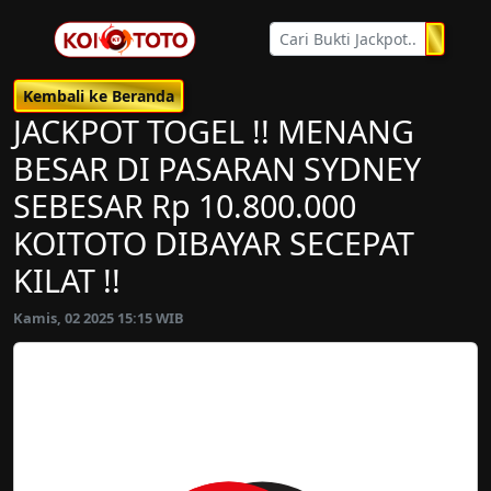
Kembali ke Beranda
JACKPOT TOGEL !! MENANG
BESAR DI PASARAN SYDNEY
SEBESAR Rp 10.800.000
KOITOTO DIBAYAR SECEPAT
KILAT !!
Kamis, 02 2025 15:15 WIB