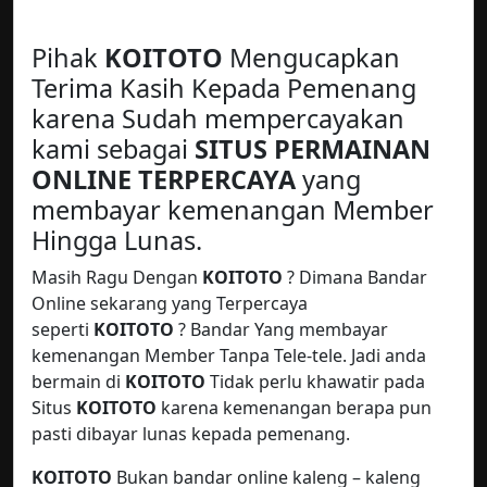
Pihak
KOITOTO
Mengucapkan
Terima Kasih Kepada Pemenang
karena Sudah mempercayakan
kami sebagai
SITUS PERMAINAN
ONLINE TERPERCAYA
yang
membayar kemenangan Member
Hingga Lunas.
Masih Ragu Dengan
KOITOTO
? Dimana Bandar
Online sekarang yang Terpercaya
seperti
KOITOTO
? Bandar Yang membayar
kemenangan Member Tanpa Tele-tele. Jadi anda
bermain di
KOITOTO
Tidak perlu khawatir pada
Situs
KOITOTO
karena kemenangan berapa pun
pasti dibayar lunas kepada pemenang.
KOITOTO
Bukan bandar online kaleng – kaleng