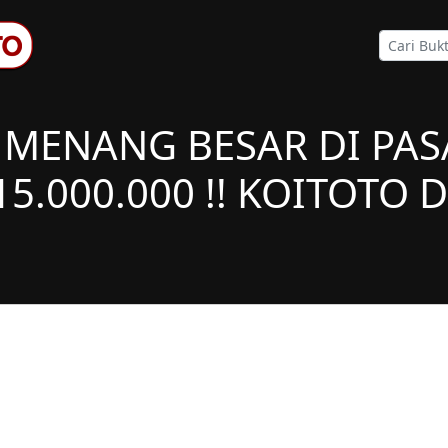
!! MENANG BESAR DI P
15.000.000 !! KOITOTO 