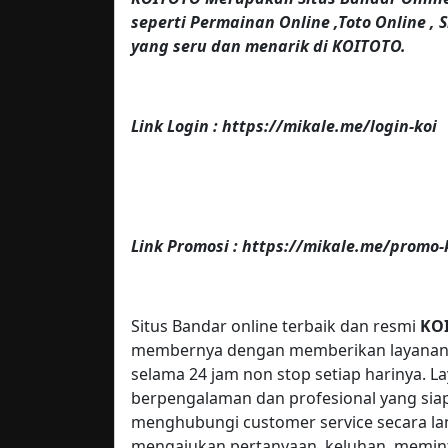
seperti Permainan Online ,Toto Online
yang seru dan menarik di KOITOTO.
Link Login : https://mikale.me/login-koi
Link Promosi : https://mikale.me/promo-
Situs Bandar online terbaik dan resmi
KO
membernya dengan memberikan layanan t
selama 24 jam non stop setiap harinya. L
berpengalaman dan profesional yang sia
menghubungi customer service secara lang
mengajukan pertanyaan, keluhan, meminta