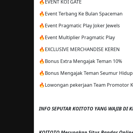
🔥EVENT KOI GATE
🔥Event Terbang Ke Bulan Spaceman
🔥Event Pragmatic Play Joker Jewels
🔥Event Multiplier Pragmatic Play
🔥EXCLUSIVE MERCHANDISE KEREN
🔥Bonus Extra Mengajak Teman 10%
🔥Bonus Mengajak Teman Seumur Hidup
🔥Lowongan pekerjaan Team Promotor 
INFO SEPUTAR KOITOTO YANG WAJIB DI K
KOITOTO Merupakan Situs Bandar Onlin