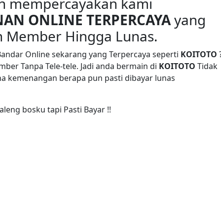
h mempercayakan kami
NAN ONLINE TERPERCAYA
yang
 Member Hingga Lunas.
andar Online sekarang yang Terpercaya seperti
KOITOTO
r Tanpa Tele-tele. Jadi anda bermain di
KOITOTO
Tidak
a kemenangan berapa pun pasti dibayar lunas
leng bosku tapi Pasti Bayar !!