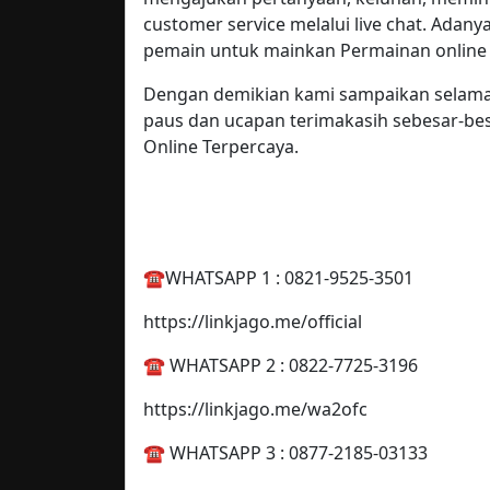
customer service melalui live chat. Ada
pemain untuk mainkan Permainan online 
Dengan demikian kami sampaikan selama
paus dan ucapan terimakasih sebesar-be
Online Terpercaya.
☎️WHATSAPP 1 : 0821-9525-3501
https://linkjago.me/official
☎️ WHATSAPP 2 : 0822-7725-3196
https://linkjago.me/wa2ofc
☎️ WHATSAPP 3 : 0877-2185-03133