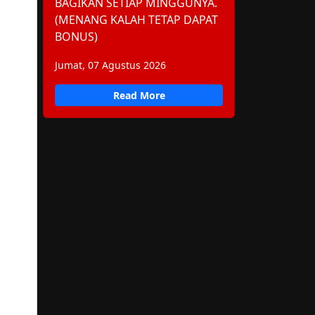
BAGIKAN SETIAP MINGGUNYA.
(MENANG KALAH TETAP DAPAT
BONUS)
Jumat, 07 Agustus 2026
Read More