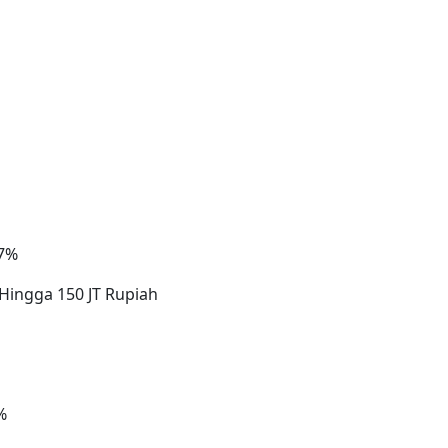
.7%
Hingga 150 JT Rupiah
%