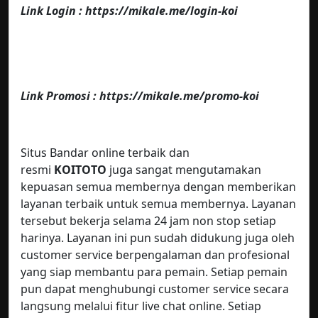
Link Login : https://mikale.me/login-koi
Link Promosi : https://mikale.me/promo-koi
Situs Bandar online terbaik dan
resmi
KOITOTO
juga sangat mengutamakan
kepuasan semua membernya dengan memberikan
layanan terbaik untuk semua membernya. Layanan
tersebut bekerja selama 24 jam non stop setiap
harinya. Layanan ini pun sudah didukung juga oleh
customer service berpengalaman dan profesional
yang siap membantu para pemain. Setiap pemain
pun dapat menghubungi customer service secara
langsung melalui fitur live chat online. Setiap