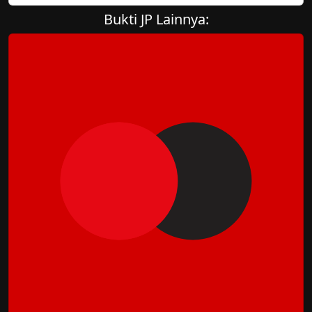
Bukti JP Lainnya: