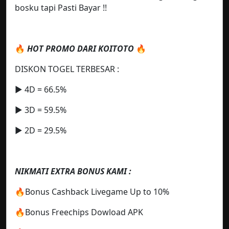
bosku tapi Pasti Bayar !!
🔥
HOT PROMO DARI KOITOTO
🔥
DISKON TOGEL TERBESAR :
▶️ 4D = 66.5%
▶️ 3D = 59.5%
▶️ 2D = 29.5%
NIKMATI EXTRA BONUS KAMI :
🔥Bonus Cashback Livegame Up to 10%
🔥Bonus Freechips Dowload APK