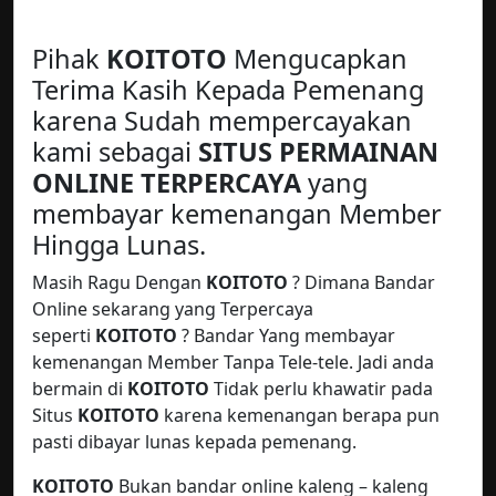
Pihak
KOITOTO
Mengucapkan
Terima Kasih Kepada Pemenang
karena Sudah mempercayakan
kami sebagai
SITUS PERMAINAN
ONLINE TERPERCAYA
yang
membayar kemenangan Member
Hingga Lunas.
Masih Ragu Dengan
KOITOTO
? Dimana Bandar
Online sekarang yang Terpercaya
seperti
KOITOTO
? Bandar Yang membayar
kemenangan Member Tanpa Tele-tele. Jadi anda
bermain di
KOITOTO
Tidak perlu khawatir pada
Situs
KOITOTO
karena kemenangan berapa pun
pasti dibayar lunas kepada pemenang.
KOITOTO
Bukan bandar online kaleng – kaleng