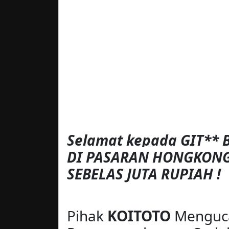
Selamat kepada GIT**
DI PASARAN HONGKONG 
SEBELAS JUTA RUPIAH !
Pihak
KOITOTO
Menguca