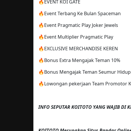
🔥EVENT KOI GATE
🔥Event Terbang Ke Bulan Spaceman
🔥Event Pragmatic Play Joker Jewels
🔥Event Multiplier Pragmatic Play
🔥EXCLUSIVE MERCHANDISE KEREN
🔥Bonus Extra Mengajak Teman 10%
🔥Bonus Mengajak Teman Seumur Hidup
🔥Lowongan pekerjaan Team Promotor 
INFO SEPUTAR KOITOTO YANG WAJIB DI K
KOITOTO Merupakan Situs Bandar Onlin