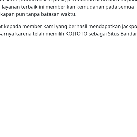
nya layanan terbaik ini memberikan kemudahan pada semua
kapan pun tanpa batasan waktu.
t kepada member kami yang berhasil mendapatkan jackpo
sarnya karena telah memilih KOITOTO sebagai Situs Banda