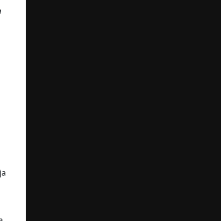
n
ja
a