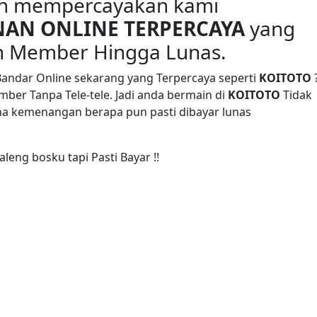
h mempercayakan kami
NAN ONLINE TERPERCAYA
yang
 Member Hingga Lunas.
andar Online sekarang yang Terpercaya seperti
KOITOTO
r Tanpa Tele-tele. Jadi anda bermain di
KOITOTO
Tidak
a kemenangan berapa pun pasti dibayar lunas
leng bosku tapi Pasti Bayar !!