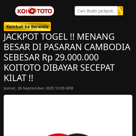
Kembali ke Beranda
JACKPOT TOGEL !! MENANG
BESAR DI PASARAN CAMBODIA
SEBESAR Rp 29.000.000
KOITOTO DIBAYAR SECEPAT
KILAT !!
Jumat, 26 September 2025 13:05 WIB