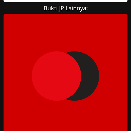
Bukti JP Lainnya: