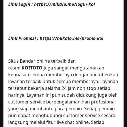
Link Login : https://mikale.me/login-koi
Link Promosi : https://mikale.me/promo-koi
Situs Bandar online terbaik dan
resmi
KOITOTO
juga sangat mengutamakan
kepuasan semua membernya dengan memberikan
layanan terbaik untuk semua membernya. Layanan
tersebut bekerja selama 24 jam non stop setiap
harinya. Layanan ini pun sudah didukung juga oleh
customer service berpengalaman dan profesional
yang siap membantu para pemain. Setiap pemain
pun dapat menghubungi customer service secara
langsung melalui fitur live chat online. Setiap