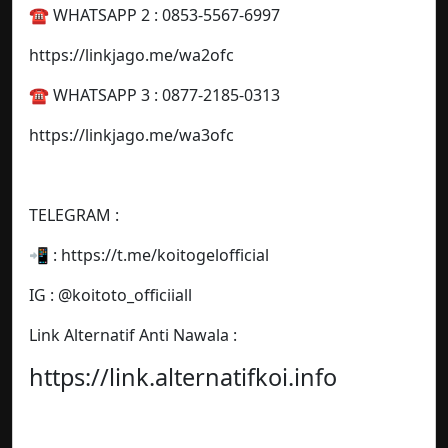
☎️ WHATSAPP 2 : 0853-5567-6997
https://linkjago.me/wa2ofc
☎️ WHATSAPP 3 : 0877-2185-0313
https://linkjago.me/wa3ofc
TELEGRAM :
📲 : https://t.me/koitogelofficial
IG : @koitoto_officiiall
Link Alternatif Anti Nawala :
https://link.alternatifkoi.info