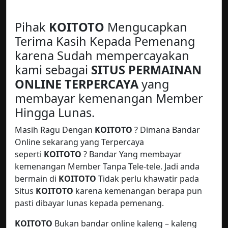
Pihak
KOITOTO
Mengucapkan
Terima Kasih Kepada Pemenang
karena Sudah mempercayakan
kami sebagai
SITUS PERMAINAN
ONLINE TERPERCAYA
yang
membayar kemenangan Member
Hingga Lunas.
Masih Ragu Dengan
KOITOTO
? Dimana Bandar
Online sekarang yang Terpercaya
seperti
KOITOTO
? Bandar Yang membayar
kemenangan Member Tanpa Tele-tele. Jadi anda
bermain di
KOITOTO
Tidak perlu khawatir pada
Situs
KOITOTO
karena kemenangan berapa pun
pasti dibayar lunas kepada pemenang.
KOITOTO
Bukan bandar online kaleng – kaleng