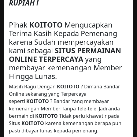
RUPIAH !
Pihak
KOITOTO
Mengucapkan
Terima Kasih Kepada Pemenang
karena Sudah mempercayakan
kami sebagai
SITUS PERMAINAN
ONLINE TERPERCAYA
yang
membayar kemenangan Member
Hingga Lunas.
Masih Ragu Dengan
KOITOTO
? Dimana Bandar
Online sekarang yang Terpercaya
seperti
KOITOTO
? Bandar Yang membayar
kemenangan Member Tanpa Tele-tele. Jadi anda
bermain di
KOITOTO
Tidak perlu khawatir pada
Situs
KOITOTO
karena kemenangan berapa pun
pasti dibayar lunas kepada pemenang.