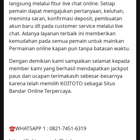
langsung melalui fitur live chat online. Setiap
pemain dapat mengajukan pertanyaan, keluhan,
meminta saran, konfirmasi deposit, pembuatan
akun baru dll pada customer service melalui live
chat. Adanya layanan terbaik ini memberikan
kemudahan pada semua pemain untuk mainkan
Permainan online kapan pun tanpa batasan waktu.
Dengan demikian kami sampaikan selamat kepada
member kami yang berhasil mendapatkan jackpot
paus dan ucapan terimakasih sebesar-besarnya
karena telah memilih KOITOTO sebagai Situs
Bandar Online Terpercaya.
☎️WHATSAPP 1 : 0821-7451-6319