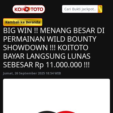
Kembali ke Beranda
BIG WIN !! MENANG BESAR DI
PERMAINAN WILD BOUNTY
SHOWDOWN !!! KOITOTO
BAYAR LANGSUNG LUNAS
SEBESAR Rp 11.000.000 !!!
Jumat, 26 September 2025 18:54 WIB