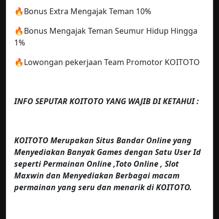
🔥Bonus Extra Mengajak Teman 10%
🔥Bonus Mengajak Teman Seumur Hidup Hingga
1%
🔥Lowongan pekerjaan Team Promotor KOITOTO
INFO SEPUTAR KOITOTO YANG WAJIB DI KETAHUI :
KOITOTO Merupakan Situs Bandar Online yang
Menyediakan Banyak Games dengan Satu User Id
seperti Permainan Online ,Toto Online , Slot
Maxwin dan Menyediakan Berbagai macam
permainan yang seru dan menarik di KOITOTO.