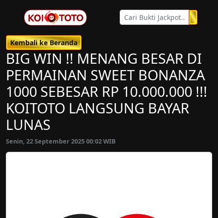
Kembali ke Beranda
BIG WIN !! MENANG BESAR DI
PERMAINAN SWEET BONANZA
1000 SEBESAR RP 10.000.000 !!!
KOITOTO LANGSUNG BAYAR
LUNAS
Senin, 22 September 2025 00:02 WIB