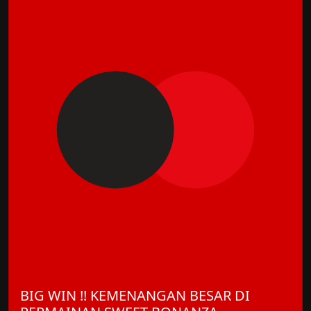
BIG WIN !! KEMENANGAN BESAR DI