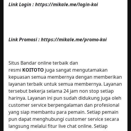
Link Login : https://mikale.me/login-koi
Link Promosi : https://mikale.me/promo-koi
Situs Bandar online terbaik dan
resmi
KOITOTO
juga sangat mengutamakan
kepuasan semua membernya dengan memberikan
layanan terbaik untuk semua membernya. Layanan
tersebut bekerja selama 24 jam non stop setiap
harinya. Layanan ini pun sudah didukung juga oleh
customer service berpengalaman dan profesional
yang siap membantu para pemain. Setiap pemain
pun dapat menghubungi customer service secara
langsung melalui fitur live chat online. Setiap