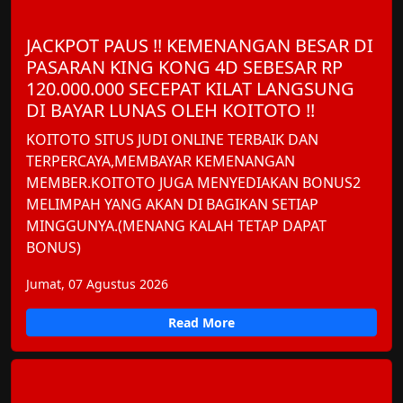
JACKPOT PAUS !! KEMENANGAN BESAR DI
PASARAN KING KONG 4D SEBESAR RP
120.000.000 SECEPAT KILAT LANGSUNG
DI BAYAR LUNAS OLEH KOITOTO !!
KOITOTO SITUS JUDI ONLINE TERBAIK DAN
TERPERCAYA,MEMBAYAR KEMENANGAN
MEMBER.KOITOTO JUGA MENYEDIAKAN BONUS2
MELIMPAH YANG AKAN DI BAGIKAN SETIAP
MINGGUNYA.(MENANG KALAH TETAP DAPAT
BONUS)
Jumat, 07 Agustus 2026
Read More