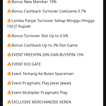
🔥Bonus New Member 10%
🔥Bonus Cashback Turnover LiveGame 0.7%
🔥Lomba Panjat Turnover Setiap Minggu Hingga
150 JT Rupiah
🔥Bonus Turnover Slot Up to 0.5%
🔥Bonus Cashback Up to 3% Slot Game
🔥EVENT FREESPIN 20% DAN BUYSPIN 15%
🔥EVENT KOI GATE
🔥Event Terbang Ke Bulan Spaceman
🔥Event Pragmatic Play Joker Jewels
🔥Event Multiplier Pragmatic Play
🔥EXCLUSIVE MERCHANDISE KEREN