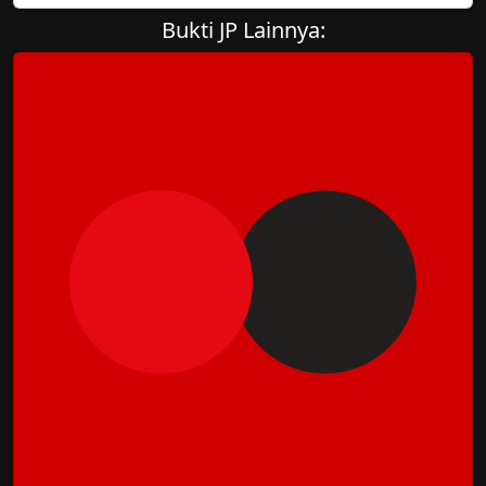
Bukti JP Lainnya: