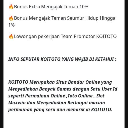
🔥Bonus Extra Mengajak Teman 10%
🔥Bonus Mengajak Teman Seumur Hidup Hingga
1%
🔥Lowongan pekerjaan Team Promotor KOITOTO
INFO SEPUTAR KOITOTO YANG WAJIB DI KETAHUI :
KOITOTO Merupakan Situs Bandar Online yang
Menyediakan Banyak Games dengan Satu User Id
seperti Permainan Online ,Toto Online , Slot
Maxwin dan Menyediakan Berbagai macam
permainan yang seru dan menarik di KOITOTO.