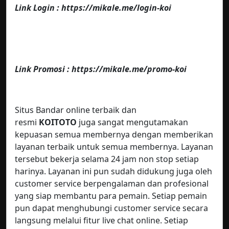
Link Login : https://mikale.me/login-koi
Link Promosi : https://mikale.me/promo-koi
Situs Bandar online terbaik dan
resmi
KOITOTO
juga sangat mengutamakan
kepuasan semua membernya dengan memberikan
layanan terbaik untuk semua membernya. Layanan
tersebut bekerja selama 24 jam non stop setiap
harinya. Layanan ini pun sudah didukung juga oleh
customer service berpengalaman dan profesional
yang siap membantu para pemain. Setiap pemain
pun dapat menghubungi customer service secara
langsung melalui fitur live chat online. Setiap