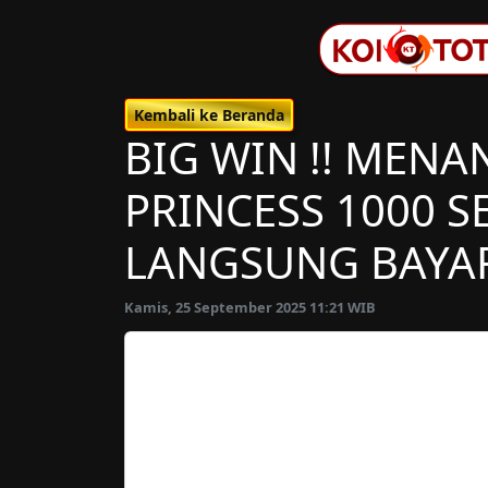
Kembali ke Beranda
BIG WIN !! MENA
PRINCESS 1000 SE
LANGSUNG BAYA
Kamis, 25 September 2025 11:21 WIB