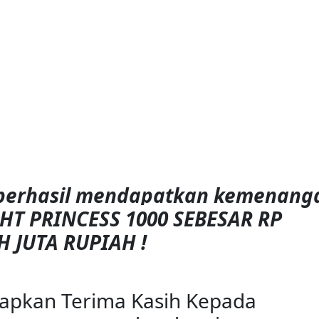
 berhasil mendapatkan kemenang
HT PRINCESS 1000 SEBESAR RP
H JUTA RUPIAH !
pkan Terima Kasih Kepada