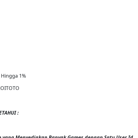
 Hingga 1%
KOITOTO
ETAHUI :
e yang Menyediakan Banyak Games dengan Satu User Id