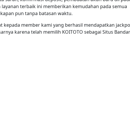
nya layanan terbaik ini memberikan kemudahan pada semua
kapan pun tanpa batasan waktu.
t kepada member kami yang berhasil mendapatkan jackpo
sarnya karena telah memilih KOITOTO sebagai Situs Banda