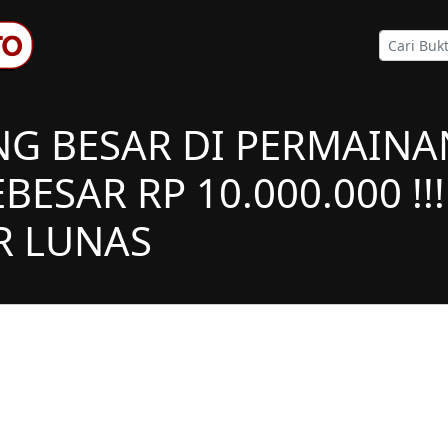
NG BESAR DI PERMAINA
BESAR RP 10.000.000 !!
R LUNAS