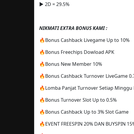
▶️ 2D = 29.5%
NIKMATI EXTRA BONUS KAMI :
🔥Bonus Cashback Livegame Up to 10%
🔥Bonus Freechips Dowload APK
🔥Bonus New Member 10%
🔥Bonus Cashback Turnover LiveGame 0
🔥Lomba Panjat Turnover Setiap Minggu 
🔥Bonus Turnover Slot Up to 0.5%
🔥Bonus Cashback Up to 3% Slot Game
🔥EVENT FREESPIN 20% DAN BUYSPIN 15