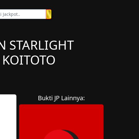
N STARLIGHT
! KOITOTO
Bukti JP Lainnya: