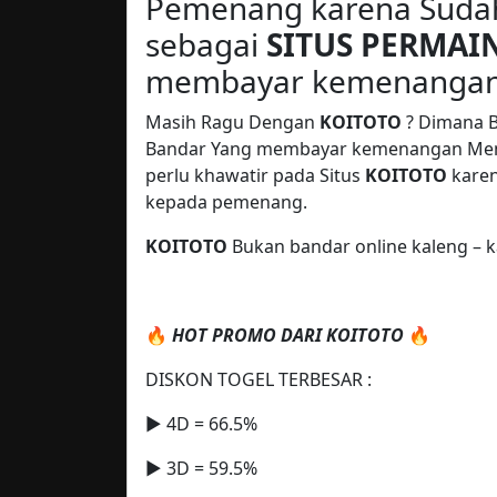
Pemenang karena Suda
sebagai
SITUS PERMAI
membayar kemenangan
Masih Ragu Dengan
KOITOTO
? Dimana B
Bandar Yang membayar kemenangan Membe
perlu khawatir pada Situs
KOITOTO
karen
kepada pemenang.
KOITOTO
Bukan bandar online kaleng – ka
🔥
HOT PROMO DARI KOITOTO
🔥
DISKON TOGEL TERBESAR :
▶️ 4D = 66.5%
▶️ 3D = 59.5%