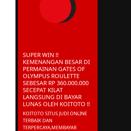
SUPER WIN !!
KEMENANGAN BESAR DI
PERMAINAN GATES OF
OLYMPUS ROULETTE
SEBESAR RP 360.000.000
SECEPAT KILAT
LANGSUNG DI BAYAR
LUNAS OLEH KOITOTO !!
KOITOTO SITUS JUDI ONLINE
TERBAIK DAN
TERPERCAYA,MEMBAYAR