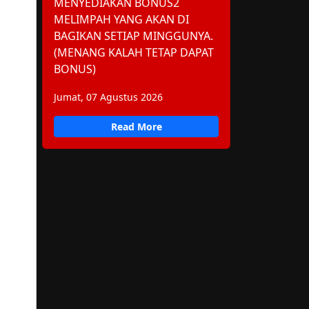
MENYEDIAKAN BONUS2
MELIMPAH YANG AKAN DI
BAGIKAN SETIAP MINGGUNYA.
(MENANG KALAH TETAP DAPAT
BONUS)
Jumat, 07 Agustus 2026
Read More