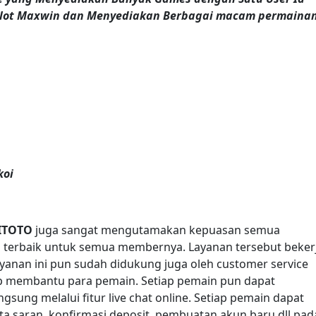
 , Slot Maxwin dan Menyediakan Berbagai macam permaina
koi
ITOTO
juga sangat mengutamakan kepuasan semua
erbaik untuk semua membernya. Layanan tersebut beker
ayanan ini pun sudah didukung juga oleh customer service
p membantu para pemain. Setiap pemain pun dapat
sung melalui fitur live chat online. Setiap pemain dapat
 saran, konfirmasi deposit, pembuatan akun baru dll pad