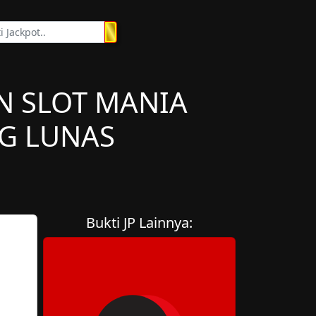
N SLOT MANIA
NG LUNAS
Bukti JP Lainnya: