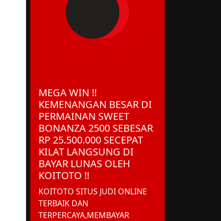
MEGA WIN !!
KEMENANGAN BESAR DI
PERMAINAN SWEET
BONANZA 2500 SEBESAR
RP 25.500.000 SECEPAT
KILAT LANGSUNG DI
BAYAR LUNAS OLEH
KOITOTO !!
KOITOTO SITUS JUDI ONLINE
TERBAIK DAN
TERPERCAYA,MEMBAYAR