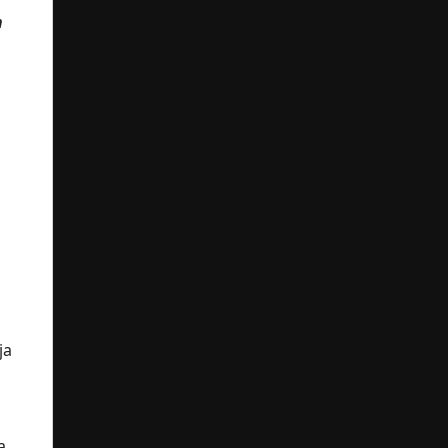
n
ja
a