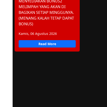
MENYEDIAKAN BONUS2
MELIMPAH YANG AKAN DI
BAGIKAN SETIAP MINGGUNYA.
(MENANG KALAH TETAP DAPAT
BONUS)
Kamis, 06 Agustus 2026
Read More