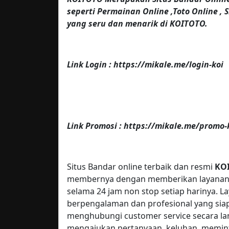
seperti Permainan Online ,Toto Online
yang seru dan menarik di KOITOTO.
Link Login : https://mikale.me/login-koi
Link Promosi : https://mikale.me/promo-
Situs Bandar online terbaik dan resmi
KO
membernya dengan memberikan layanan t
selama 24 jam non stop setiap harinya. L
berpengalaman dan profesional yang sia
menghubungi customer service secara lang
mengajukan pertanyaan, keluhan, meminta