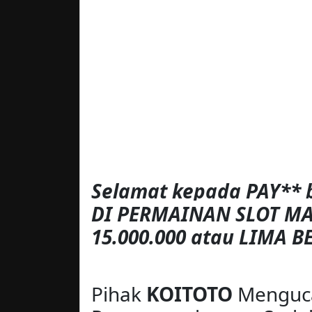
Selamat kepada PAY**
DI PERMAINAN SLOT MA
15.000.000 atau LIMA B
Pihak
KOITOTO
Menguca