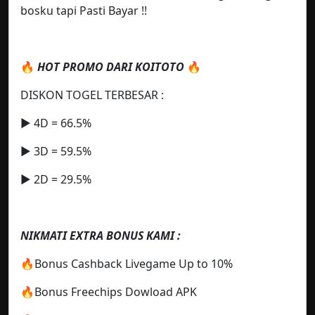
bosku tapi Pasti Bayar !!
🔥
HOT PROMO DARI KOITOTO
🔥
DISKON TOGEL TERBESAR :
▶️ 4D = 66.5%
▶️ 3D = 59.5%
▶️ 2D = 29.5%
NIKMATI EXTRA BONUS KAMI :
🔥Bonus Cashback Livegame Up to 10%
🔥Bonus Freechips Dowload APK