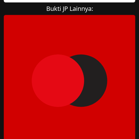
Bukti JP Lainnya: