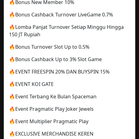
🔥Bonus New Member 10%
🔥Bonus Cashback Turnover LiveGame 0.7%
🔥Lomba Panjat Turnover Setiap Minggu Hingga
150 JT Rupiah
🔥Bonus Turnover Slot Up to 0.5%
🔥Bonus Cashback Up to 3% Slot Game
🔥EVENT FREESPIN 20% DAN BUYSPIN 15%
🔥EVENT KOI GATE
🔥Event Terbang Ke Bulan Spaceman
🔥Event Pragmatic Play Joker Jewels
🔥Event Multiplier Pragmatic Play
🔥EXCLUSIVE MERCHANDISE KEREN