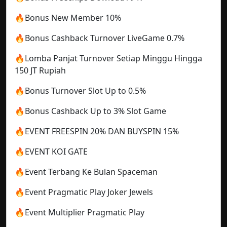
🔥Bonus New Member 10%
🔥Bonus Cashback Turnover LiveGame 0.7%
🔥Lomba Panjat Turnover Setiap Minggu Hingga
150 JT Rupiah
🔥Bonus Turnover Slot Up to 0.5%
🔥Bonus Cashback Up to 3% Slot Game
🔥EVENT FREESPIN 20% DAN BUYSPIN 15%
🔥EVENT KOI GATE
🔥Event Terbang Ke Bulan Spaceman
🔥Event Pragmatic Play Joker Jewels
🔥Event Multiplier Pragmatic Play