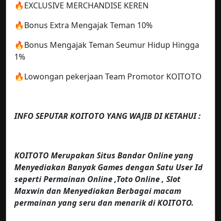
🔥EXCLUSIVE MERCHANDISE KEREN
🔥Bonus Extra Mengajak Teman 10%
🔥Bonus Mengajak Teman Seumur Hidup Hingga
1%
🔥Lowongan pekerjaan Team Promotor KOITOTO
INFO SEPUTAR KOITOTO YANG WAJIB DI KETAHUI :
KOITOTO Merupakan Situs Bandar Online yang
Menyediakan Banyak Games dengan Satu User Id
seperti Permainan Online ,Toto Online , Slot
Maxwin dan Menyediakan Berbagai macam
permainan yang seru dan menarik di KOITOTO.