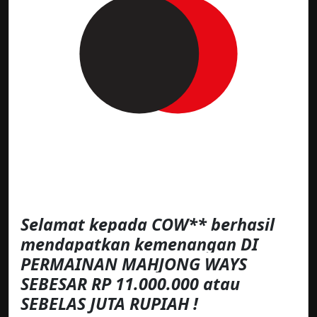
Selamat kepada COW** berhasil
mendapatkan kemenangan DI
PERMAINAN MAHJONG WAYS
SEBESAR RP 11.000.000 atau
SEBELAS JUTA RUPIAH !