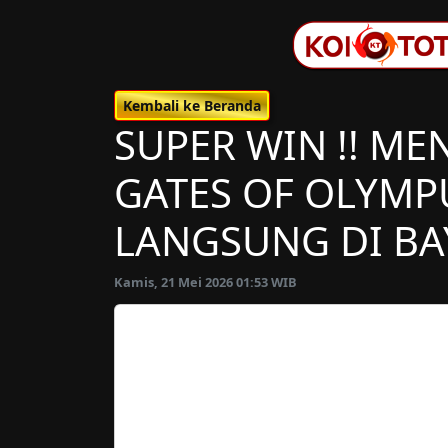
Kembali ke Beranda
SUPER WIN !! M
GATES OF OLYMPU
LANGSUNG DI BAY
Kamis, 21 Mei 2026 01:53 WIB