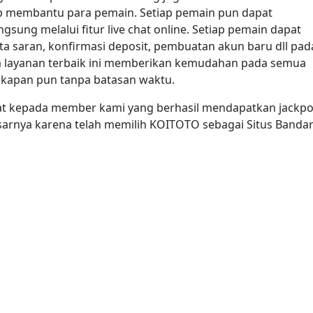
p membantu para pemain. Setiap pemain pun dapat
sung melalui fitur live chat online. Setiap pemain dapat
 saran, konfirmasi deposit, pembuatan akun baru dll pad
nya layanan terbaik ini memberikan kemudahan pada semua
kapan pun tanpa batasan waktu.
t kepada member kami yang berhasil mendapatkan jackpo
sarnya karena telah memilih KOITOTO sebagai Situs Banda