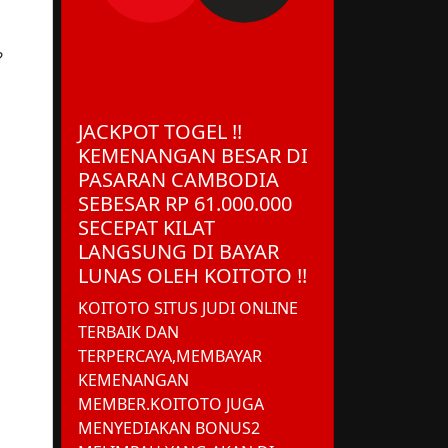
?
JACKPOT TOGEL !!
KEMENANGAN BESAR DI
PASARAN CAMBODIA
SEBESAR RP 61.000.000
SECEPAT KILAT
LANGSUNG DI BAYAR
LUNAS OLEH KOITOTO !!
KOITOTO SITUS JUDI ONLINE
TERBAIK DAN
TERPERCAYA,MEMBAYAR
KEMENANGAN
MEMBER.KOITOTO JUGA
MENYEDIAKAN BONUS2