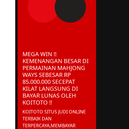
MEGA WIN !!
KEMENANGAN BESAR DI
PERMAINAN MAHJONG
WAYS SEBESAR RP
85.000.000 SECEPAT
KILAT LANGSUNG DI
BAYAR LUNAS OLEH
KOITOTO !!
KOITOTO SITUS JUDI ONLINE
TERBAIK DAN
TERPERCAYA,MEMBAYAR