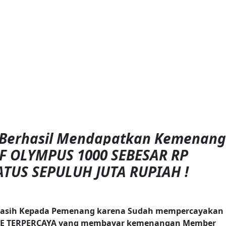
 Berhasil Mendapatkan Kemenan
F OLYMPUS 1000 SEBESAR RP
ATUS SEPULUH JUTA RUPIAH !
Kasih Kepada Pemenang karena Sudah mempercayakan
NE TERPERCAYA yang membayar kemenangan Member