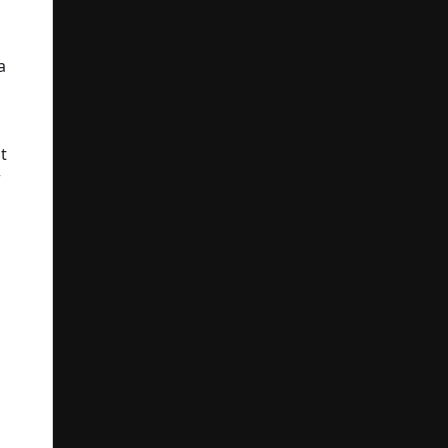
a
t
r