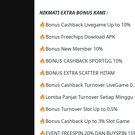
NIKMATI EXTRA BONUS KAMI :
🔥Bonus Cashback Livegame Up to 10%
🔥Bonus Freechips Dowload APK
🔥Bonus New Member 10%
🔥BONUS CASHBACK SPORTGG 10%
🔥BONUS EXTRA SCATTER HITAM
🔥Bonus Cashback Turnover LiveGame 0
🔥Lomba Panjat Turnover Setiap Minggu 
🔥Bonus Turnover Slot Up to 0.5%
🔥Bonus Cashback Up to 3% Slot Game
🔥EVENT FREESPIN 20% DAN BUYSPIN 15