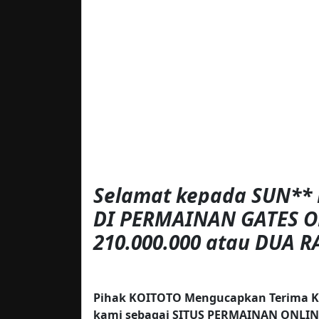
Selamat kepada SUN**
DI PERMAINAN GATES O
210.000.000 atau DUA R
Pihak KOITOTO Mengucapkan Terima 
kami sebagai SITUS PERMAINAN ONLI