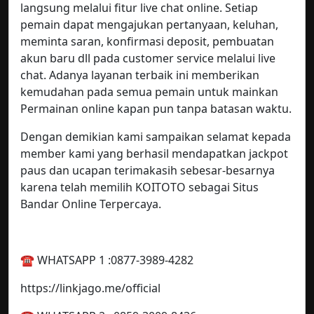
langsung melalui fitur live chat online. Setiap
pemain dapat mengajukan pertanyaan, keluhan,
meminta saran, konfirmasi deposit, pembuatan
akun baru dll pada customer service melalui live
chat. Adanya layanan terbaik ini memberikan
kemudahan pada semua pemain untuk mainkan
Permainan online kapan pun tanpa batasan waktu.
Dengan demikian kami sampaikan selamat kepada
member kami yang berhasil mendapatkan jackpot
paus dan ucapan terimakasih sebesar-besarnya
karena telah memilih KOITOTO sebagai Situs
Bandar Online Terpercaya.
☎️ WHATSAPP 1 :0877-3989-4282
https://linkjago.me/official