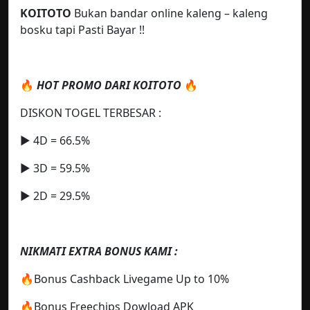
KOITOTO
Bukan bandar online kaleng – kaleng
bosku tapi Pasti Bayar !!
🔥
HOT PROMO DARI KOITOTO
🔥
DISKON TOGEL TERBESAR :
▶️ 4D = 66.5%
▶️ 3D = 59.5%
▶️ 2D = 29.5%
NIKMATI EXTRA BONUS KAMI :
🔥Bonus Cashback Livegame Up to 10%
🔥Bonus Freechips Dowload APK