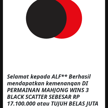
Selamat kepada ALF** Berhasil
mendapatkan kemenangan DI
PERMAINAN MAHJONG WINS 3
BLACK SCATTER SEBESAR RP
17.100.000 atau TUJUH BELAS JUTA