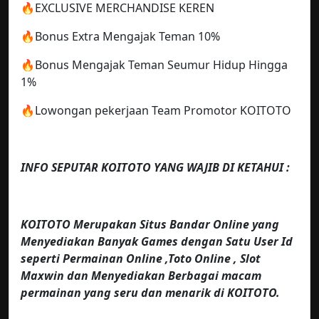
🔥EXCLUSIVE MERCHANDISE KEREN
🔥Bonus Extra Mengajak Teman 10%
🔥Bonus Mengajak Teman Seumur Hidup Hingga
1%
🔥Lowongan pekerjaan Team Promotor KOITOTO
INFO SEPUTAR KOITOTO YANG WAJIB DI KETAHUI :
KOITOTO Merupakan Situs Bandar Online yang
Menyediakan Banyak Games dengan Satu User Id
seperti Permainan Online ,Toto Online , Slot
Maxwin dan Menyediakan Berbagai macam
permainan yang seru dan menarik di KOITOTO.