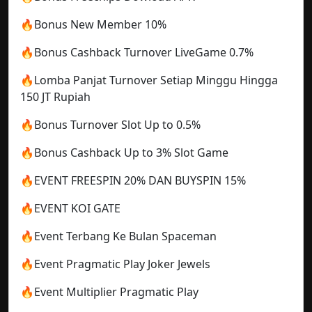
🔥Bonus New Member 10%
🔥Bonus Cashback Turnover LiveGame 0.7%
🔥Lomba Panjat Turnover Setiap Minggu Hingga
150 JT Rupiah
🔥Bonus Turnover Slot Up to 0.5%
🔥Bonus Cashback Up to 3% Slot Game
🔥EVENT FREESPIN 20% DAN BUYSPIN 15%
🔥EVENT KOI GATE
🔥Event Terbang Ke Bulan Spaceman
🔥Event Pragmatic Play Joker Jewels
🔥Event Multiplier Pragmatic Play