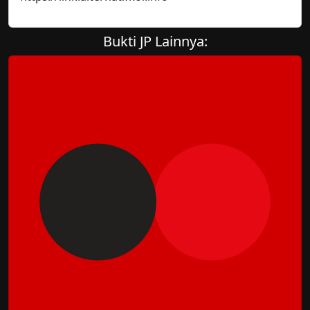
Bukti JP Lainnya: