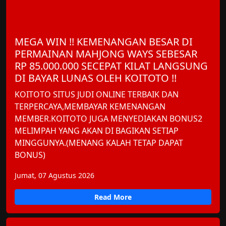
MEGA WIN !! KEMENANGAN BESAR DI
PERMAINAN MAHJONG WAYS SEBESAR
RP 85.000.000 SECEPAT KILAT LANGSUNG
DI BAYAR LUNAS OLEH KOITOTO !!
KOITOTO SITUS JUDI ONLINE TERBAIK DAN
TERPERCAYA,MEMBAYAR KEMENANGAN
MEMBER.KOITOTO JUGA MENYEDIAKAN BONUS2
MELIMPAH YANG AKAN DI BAGIKAN SETIAP
MINGGUNYA.(MENANG KALAH TETAP DAPAT
BONUS)
Jumat, 07 Agustus 2026
Read More