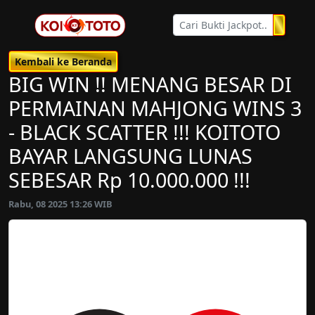
Kembali ke Beranda
BIG WIN !! MENANG BESAR DI
PERMAINAN MAHJONG WINS 3
- BLACK SCATTER !!! KOITOTO
BAYAR LANGSUNG LUNAS
SEBESAR Rp 10.000.000 !!!
Rabu, 08 2025 13:26 WIB