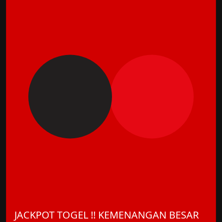
JACKPOT TOGEL !! KEMENANGAN BESAR