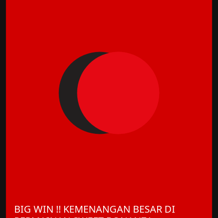
BIG WIN !! KEMENANGAN BESAR DI