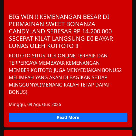
BIG WIN !! KEMENANGAN BESAR DI
PERMAINAN SWEET BONANZA
CANDYLAND SEBESAR RP 14.200.000
SECEPAT KILAT LANGSUNG DI BAYAR
LUNAS OLEH KOITOTO !!
KOITOTO SITUS JUDI ONLINE TERBAIK DAN
TERPERCAYA,MEMBAYAR KEMENANGAN
MEMBER.KOITOTO JUGA MENYEDIAKAN BONUS2
MELIMPAH YANG AKAN DI BAGIKAN SETIAP
MINGGUNYA.(MENANG KALAH TETAP DAPAT
BONUS)
Minggu, 09 Agustus 2026
Read More